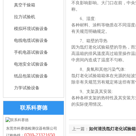
不良影响影响。大门口在前，中央
真空干燥箱
称。
拉力试验机
6、湿度:
各种材料、涂料等物质在不同湿度
模拟环境试验设备
有关规范明确规定。
电线电缆试验设备
7、箱壁的导热
因为氙灯老化试验箱壁的导热，而
手机电器试验设备
高温箱的排风溫度高过箱里操作温
中房间内造成了温度不匀称。
电池安全试验设备
8、臭氧和其他污染气体:
氙灯老化试验箱箱体在光源的短波
纸品包装试验设备
除非有关规范另有规定将这些有害
力学试验设备
9、支架及其安装:
各种各样支架的热特性及其安装方
的实际使用情况。
联系科赛德
东莞市科赛德检测仪器有限公司
上一篇：
如何清洗氙灯老化试验箱
0769-23321650
订购热线：