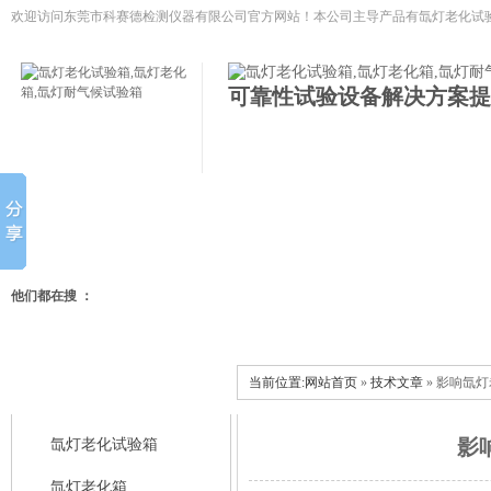
欢迎访问东莞市科赛德检测仪器有限公司官方网站！本公司主导产品有
氙灯老化试验
低温试验箱,冷热冲击试验箱等模拟环境试验设备
可靠性试验设备解决方案提
网站首页
氙灯老化试验箱
氙灯老化箱
氙灯耐气候试
他们都在搜 ：
当前位置:
网站首页
»
技术文章
» 影响氙
科赛德产品中心
影
氙灯老化试验箱
氙灯老化箱