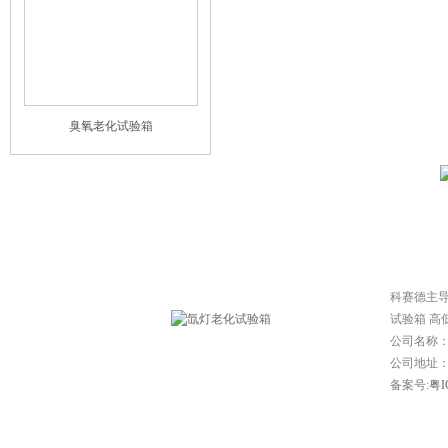
臭氧老化试验箱
网站首页
|
常见问题
|
技
科赛德主
试验箱 高
公司名称
公司地址：东
备案号:
粤I