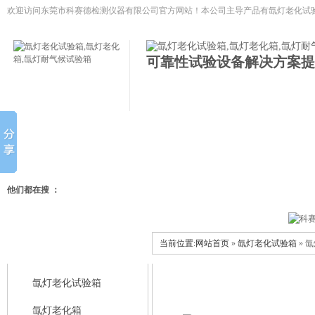
欢迎访问东莞市科赛德检测仪器有限公司官方网站！本公司主导产品有
氙灯老化试验
低温试验箱,冷热冲击试验箱等模拟环境试验设备
可靠性试验设备解决方案提
网站首页
氙灯老化试验箱
氙灯老化箱
氙灯耐气候试
他们都在搜 ：
当前位置:
网站首页
»
氙灯老化试验箱
» 
科赛德产品中心
氙灯老化试验箱
氙灯老化箱