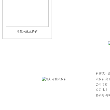
臭氧老化试验箱
网站首页
|
常见问题
|
技
科赛德主
试验箱 高
公司名称
公司地址：东
备案号:
粤I