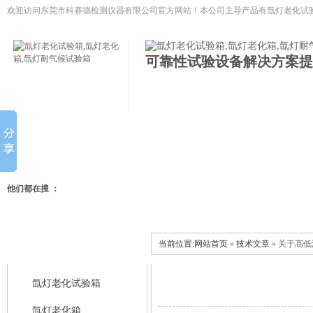
欢迎访问东莞市科赛德检测仪器有限公司官方网站！本公司主导产品有
氙灯老化试验
低温试验箱,冷热冲击试验箱等模拟环境试验设备
可靠性试验设备解决方案提
网站首页
氙灯老化试验箱
氙灯老化箱
氙灯耐气候试
他们都在搜 ：
当前位置:
网站首页
»
技术文章
» 关于高
科赛德产品中心
氙灯老化试验箱
氙灯老化箱