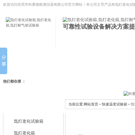
欢迎访问东莞市科赛德检测仪器有限公司官方网站！本公司主导产品有
氙灯老化试验
低温试验箱,冷热冲击试验箱等模拟环境试验设备
可靠性试验设备解决方案提
网站首页
氙灯老化试验箱
氙灯老化箱
氙灯耐气候试
他们都在搜 ：
当前位置:
网站首页
»
快速温变试验箱
» 
科赛德产品中心
氙灯老化试验箱
氙灯老化箱