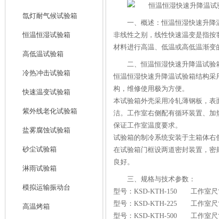
氙灯耐气候试验箱
一、概述：
恒温恒湿快速升降
恒温恒湿试验箱
非线性之别，线性快速温变是指按
材料进行高温、低温或高低温渐变
高低温试验箱
二、恒温恒湿快速升降温试验
冷热冲击试验箱
恒温恒湿快速升降温试验箱结构采
构，维修使用极为方便。
快速温变试验箱
本试验箱外壳采用冷轧薄钢板，表
紫外线老化试验箱
洁。工作室右侧配有循环装置、加
保证工作室温度要求。
盐雾腐蚀试验箱
试验箱的制冷系统安装于主箱体右
砂尘试验箱
在试验箱门框设两道密封装置，密
良好。
淋雨试验箱
三、规格与技术参数：
模拟运输振动台
型号：KSD-KTH-150 工作室尺寸
型号：KSD-KTH-225 工作室尺寸
高温烤箱
型号：KSD-KTH-500 工作室尺寸