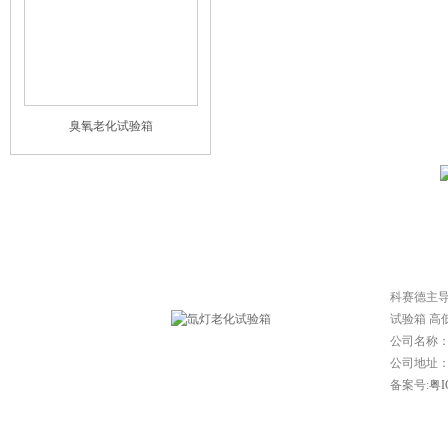
臭氧老化试验箱
网站首页
|
常见问题
|
技
科赛德主
试验箱 高
公司名称
公司地址：东
备案号:
粤I