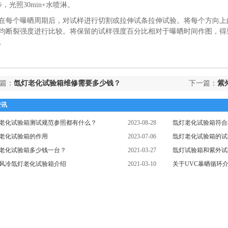
步，光照30min+水喷淋。
在每个曝晒周期后，对试样进行切割或拉伸试条拉伸试验。将每个方向上
均断裂强度进行比较。将保留的试样强度百分比相对于曝晒时间作图，得
。
篇：
氙灯老化试验箱维修需要多少钱？
下一篇：
紫
资讯
老化试验箱测试规范参照都有什么？
2023-08-28
氙灯老化试验箱符合
老化试验箱的作用
2023-07-06
氙灯老化试验箱的试
老化试验箱多少钱一台？
2021-03-27
氙灯试验箱和紫外试
风冷氙灯老化试验箱介绍
2021-03-10
关于UVC暴晒循环