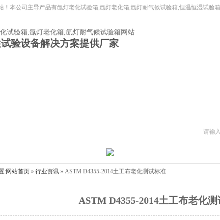
站！本公司主导产品有
氙灯老化试验箱,氙灯老化箱,氙灯耐气候试验箱,恒温恒湿试验箱
性试验设备解决方案提供厂家
灯老化箱
氙灯耐气候试验箱
关于我们
技术支持
常见
置:
网站首页
»
行业资讯
» ASTM D4355-2014土工布老化测试标准
ASTM D4355-2014土工布老化