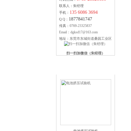
联系人：朱经理
135 6086 3694
手机：
1877841747
Q Q：
传真：
0769-23325837
Email：dgksd17@163.com
地址：
东莞市东城街道桑园工业区
扫一扫加微信（朱经理）
科赛德供应产品