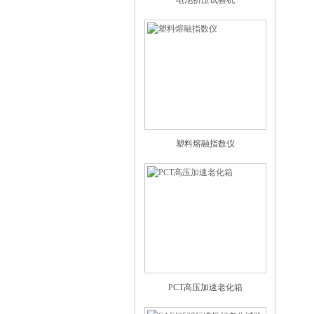
电池挤压试验机
塑料熔融指数仪
PCT高压加速老化箱