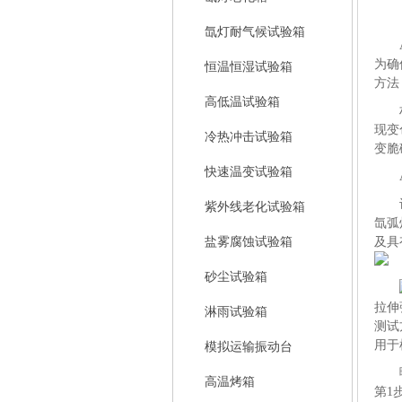
氙灯耐气候试验箱
为确
恒温恒湿试验箱
方法
高低温试验箱
现变
冷热冲击试验箱
变脆
快速温变试验箱
紫外线老化试验箱
氙弧
盐雾腐蚀试验箱
及具
砂尘试验箱
拉伸
淋雨试验箱
测试
用于
模拟运输振动台
高温烤箱
第1