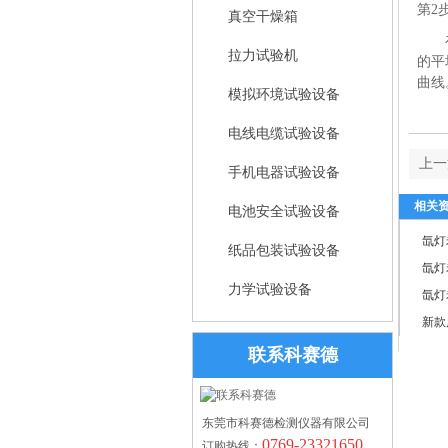
第2
真空干燥箱
拉力试验机
的平
曲线
模拟环境试验设备
电线电缆试验设备
上一
手机电器试验设备
相关
电池安全试验设备
氙灯
纸品包装试验设备
氙灯
力学试验设备
氙灯
新款
联系科赛德
东莞市科赛德检测仪器有限公司
0769-23321650
订购热线：