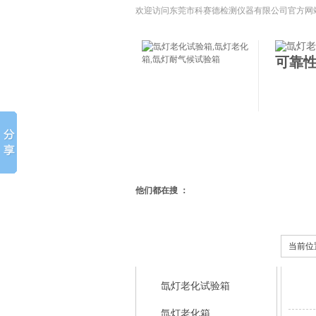
欢迎访问东莞市科赛德检测仪器有限公司官方网
低温试验箱,冷热冲击试验箱等模拟环境试验设备
可靠
网站首页
氙灯老化试验箱
氙
他们都在搜 ：
当前位
科赛德产品中心
氙灯老化试验箱
氙灯老化箱