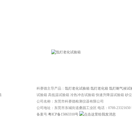
网站首页
|
常见问题
|
技术文章
|
行业资讯
|
关于我们
|
联系我们
科赛德主导产品：
氙灯老化试验箱
氙灯老化箱
氙灯耐气候试
试验箱 高低温试验箱 冷热冲击试验箱 快速升降温试验箱 砂
公司名称：东莞市科赛德检测仪器有限公司
公司地址：东莞市东城街道桑园工业区 电话：0769-23321650 手机
备案号:
粤ICP备15063310号