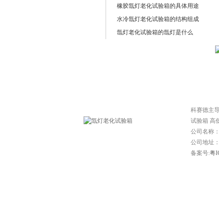
么区别
橡胶氙灯老化试验箱的具体用途
水冷氙灯老化试验箱的结构组成
氙灯老化试验箱的氙灯是什么
网站首页
|
常见问题
|
技
科赛德主
试验箱 高
公司名称
公司地址：东
备案号:
粤I