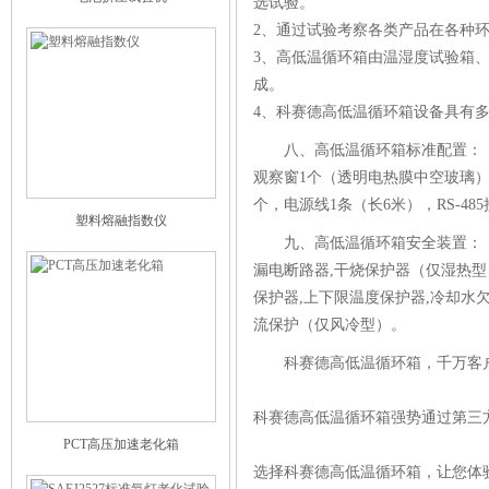
选试验。
2、通过试验考察各类产品在各种
3、高低温循环箱由温湿度试验箱
成。
4、科赛德高低温循环箱设备具有
八、高低温循环箱标准配置：
观察窗1个（透明电热膜中空玻璃）
个，电源线1条（长6米），RS-48
塑料熔融指数仪
九、
高低温循环箱
安全装置：
漏电断路器,干烧保护器（仅湿热型
保护器,上下限温度保护器,冷却水
流保护（仅风冷型）。
科赛德高低温循环箱，千万客
科赛德高低温循环箱强势通过第三
PCT高压加速老化箱
选择科赛德高低温循环箱，让您体