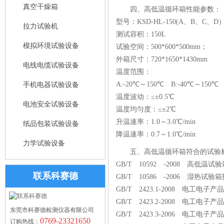
真空干燥箱
四、高低温循环箱性能参数：
型号：KSD-HL-150(A、B、C、D
拉力试验机
测试容积：150L
模拟环境试验设备
试验空间：500*600*500mm；
外箱尺寸：720*1650*1430mm
电线电缆试验设备
温度范围：
A:-20℃～150℃ B:-40℃～150℃
手机电器试验设备
温度波动：≤±0.5℃
电池安全试验设备
温度均匀度：≤±2℃
升温速率：1.0～3.0℃/min
纸品包装试验设备
降温速率：0.7～1.0℃/min
力学试验设备
五、高低温循环箱符合的试验
GB/T 10592 -2008 高低温
联系科赛德
GB/T 10586 -2006 湿热试
GB/T 2423.1-2008 电工
GB/T 2423.2-2008 电工
东莞市科赛德检测仪器有限公司
GB/T 2423.3-2006 电工
0769-23321650
订购热线：