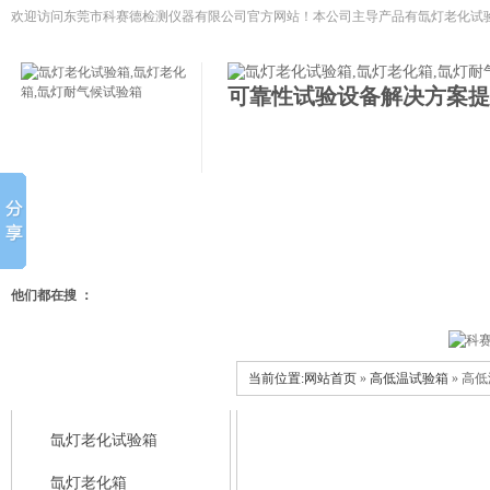
欢迎访问东莞市科赛德检测仪器有限公司官方网站！本公司主导产品有
氙灯老化试验
低温试验箱,冷热冲击试验箱等模拟环境试验设备
可靠性试验设备解决方案提
网站首页
氙灯老化试验箱
氙灯老化箱
氙灯耐气候试
他们都在搜 ：
当前位置:
网站首页
»
高低温试验箱
» 高
科赛德产品中心
氙灯老化试验箱
氙灯老化箱