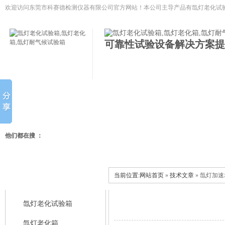
欢迎访问东莞市科赛德检测仪器有限公司官方网站！本公司主导产品有
氙灯老化试验
低温试验箱,冷热冲击试验箱等模拟环境试验设备
可靠性试验设备解决方案提
网站首页
氙灯老化试验箱
氙灯老化箱
氙灯耐气候试
他们都在搜 ：
当前位置:
网站首页
»
技术文章
» 氙灯加
科赛德产品中心
氙灯老化试验箱
氙灯老化箱