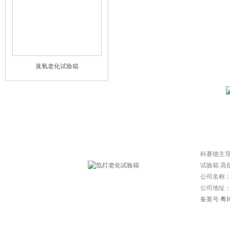
臭氧老化试验箱
网站首页
|
常见问题
|
技
科赛德主
试验箱 高
公司名称
公司地址：东
备案号:
粤I