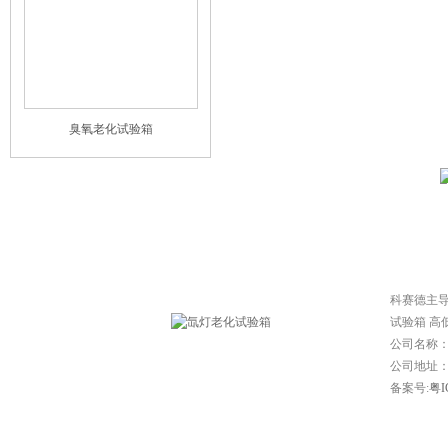
臭氧老化试验箱
网站首页
|
常见问题
|
技
科赛德主
试验箱 高
公司名称
公司地址：东
备案号:
粤I