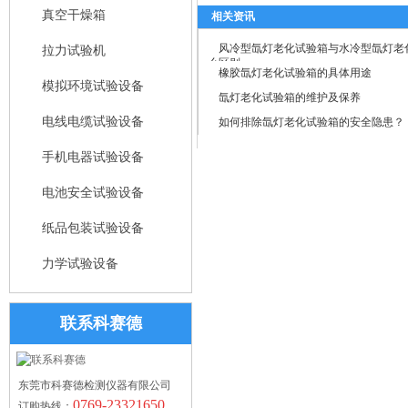
真空干燥箱
相关资讯
风冷型氙灯老化试验箱与水冷型氙灯老
拉力试验机
么区别
橡胶氙灯老化试验箱的具体用途
模拟环境试验设备
氙灯老化试验箱的维护及保养
电线电缆试验设备
如何排除氙灯老化试验箱的安全隐患？
手机电器试验设备
电池安全试验设备
纸品包装试验设备
力学试验设备
联系科赛德
东莞市科赛德检测仪器有限公司
0769-23321650
订购热线：