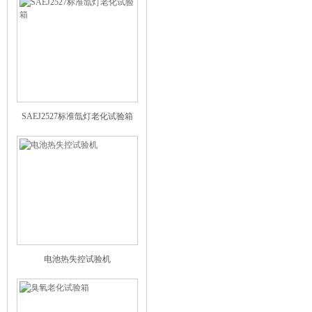
SAEJ2527标准氙灯老化试验箱
电池热失控试验机