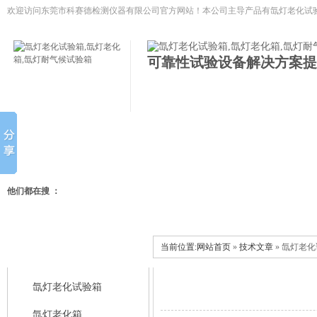
欢迎访问东莞市科赛德检测仪器有限公司官方网站！本公司主导产品有
氙灯老化试验
低温试验箱,冷热冲击试验箱等模拟环境试验设备
可靠性试验设备解决方案提
网站首页
氙灯老化试验箱
氙灯老化箱
氙灯耐气候试
他们都在搜 ：
当前位置:
网站首页
»
技术文章
» 氙灯老
科赛德产品中心
氙灯老化试验箱
氙灯老化箱