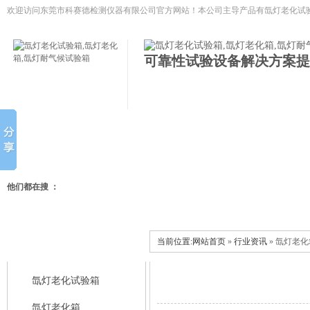
欢迎访问东莞市科赛德检测仪器有限公司官方网站！本公司主导产品有
氙灯老化试验
低温试验箱,冷热冲击试验箱等模拟环境试验设备
可靠性试验设备解决方案提
网站首页
氙灯老化试验箱
氙灯老化箱
氙灯耐气候试
他们都在搜 ：
当前位置:
网站首页
»
行业资讯
» 氙灯老
科赛德产品中心
氙灯老化试验箱
氙灯老化箱