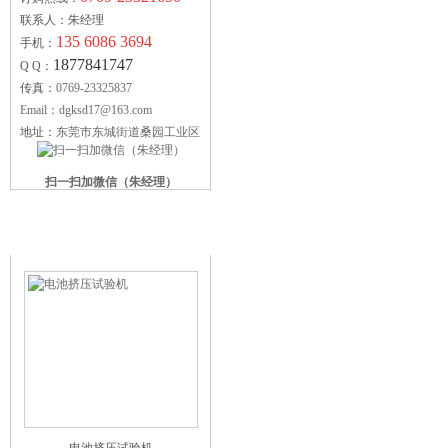
联系人：朱经理
135 6086 3694
手机：
1877841747
Q Q：
传真：
0769-23325837
Email：dgksd17@163.com
地址：
东莞市东城街道桑园工业区
扫一扫加微信（朱经理）
科赛德供应产品